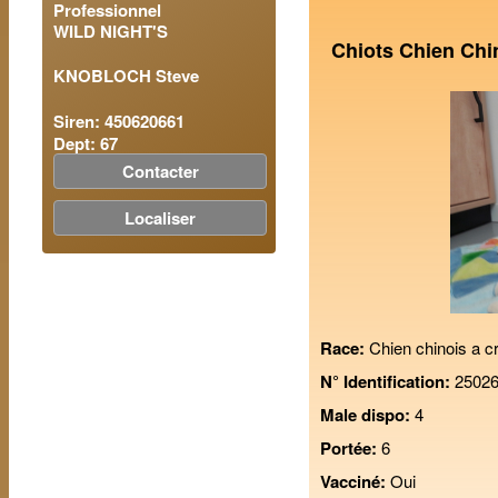
Professionnel
WILD NIGHT'S
Chiots Chien Chi
KNOBLOCH Steve
Siren: 450620661
Dept: 67
Contacter
Localiser
Race:
Chien chinois a c
N° Identification:
25026
Male dispo:
4
Portée:
6
Vacciné:
Oui