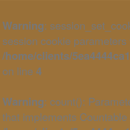
: session_set_coo
Warning
session cookie parameters 
/home/clients/5ea4444ca
on line
4
: count(): Paramet
Warning
that implements Countable 