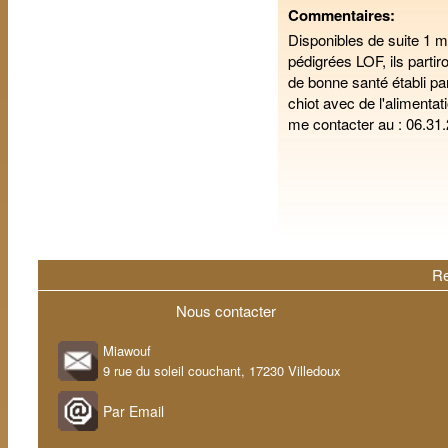
Commentaires:
Disponibles de suite 1 m
pédigrées LOF, ils partir
de bonne santé établi par 
chiot avec de l'alimentat
me contacter au : 06.31
Re
Nous contacter
Miawouf
9 rue du soleil couchant, 17230 Villedoux
Par Email