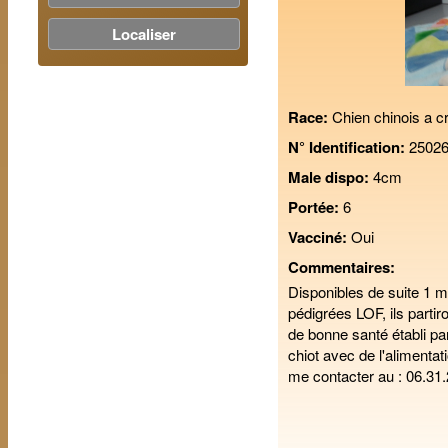
Localiser
Race:
Chien chinois a c
N° Identification:
25026
Male dispo:
4cm
Portée:
6
Vacciné:
Oui
Commentaires:
Disponibles de suite 1 m
pédigrées LOF, ils partir
de bonne santé établi par 
chiot avec de l'alimentat
me contacter au : 06.31