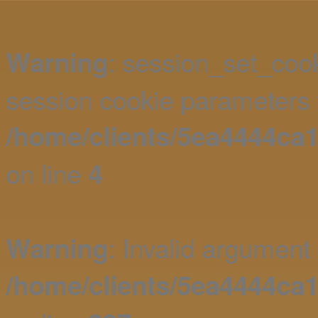
: session_set_coo
Warning
session cookie parameters 
/home/clients/5ea4444ca
on line
4
: Invalid argument 
Warning
/home/clients/5ea4444c