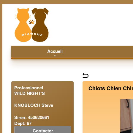
Accueil
Professionnel
Chiots Chien Chi
WILD NIGHT'S
KNOBLOCH Steve
Siren: 450620661
Dept: 67
Contacter