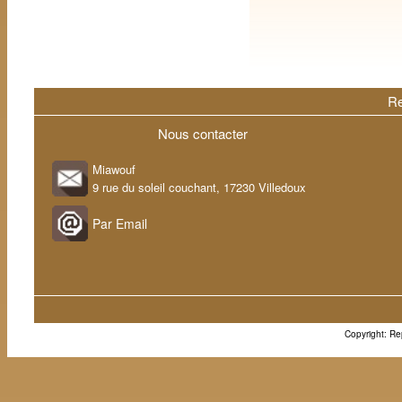
Re
Nous contacter
Miawouf
9 rue du soleil couchant, 17230 Villedoux
Par Email
Copyright: Rep